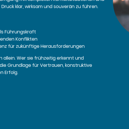
r Druck klar, wirksam und souverän zu führen.
ls Führungskraft
tenden Konflikten
enz für zukünftige Herausforderungen
 allein. Wer sie frühzeitig erkennt und
 die Grundlage für Vertrauen, konstruktive
 Erfolg.