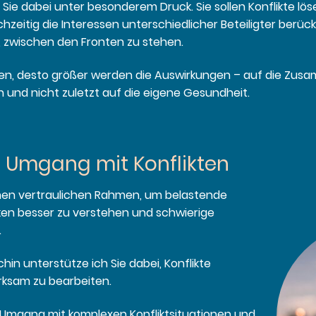
Sie dabei unter besonderem Druck. Sie sollen Konflikte lös
zeitig die Interessen unterschiedlicher Beteiligter berück
, zwischen den Fronten zu stehen.
iben, desto größer werden die Auswirkungen – auf die Zus
n und nicht zuletzt auf die eigene Gesundheit.
m Umgang mit Konflikten
inen vertraulichen Rahmen, um belastende
ken besser zu verstehen und schwierige
.
in unterstütze ich Sie dabei, Konflikte
rksam zu bearbeiten.
 Umgang mit komplexen Konfliktsituationen und