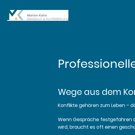
Professionell
Wege aus dem Kon
Konflikte gehören zum Leben – doch
Wenn Gespräche festgefahren si
wird, braucht es oft einen gesch