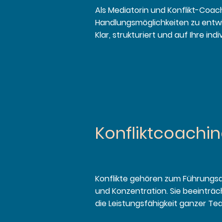
Als Mediatorin und Konflikt-Coac
Handlungsmöglichkeiten zu entwi
Klar, strukturiert und auf Ihre in
Konfliktcoachin
Konflikte gehören zum Führungsal
und Konzentration. Sie beeinträ
die Leistungsfähigkeit ganzer T