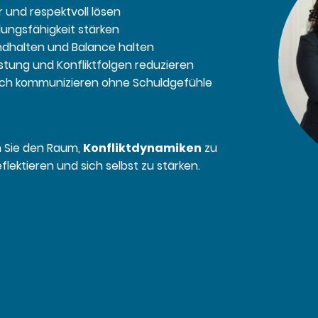
lar und respektvoll lösen
lungsfähigkeit stärken
ndhalten und Balance halten
astung und Konfliktfolgen reduzieren
lich kommunizieren ohne Schuldgefühle
n Sie den Raum,
Konfliktdynamiken
zu
flektieren und sich selbst zu stärken.