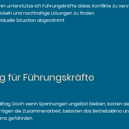
hin unterstütze ich Führungskräfte dabei, Konflikte zu ver
ckeln und nachhaltige Lösungen zu finden.
dividuelle Situation abgestimmt.
g für Führungskräfte
ltag. Doch wenn Spannungen ungelöst bleiben, kosten sie 
chtigen die Zusammenarbeit, belasten das Betriebsklima u
eams gefährden.