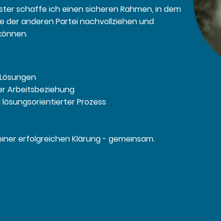
ünster schaffe ich einen sicheren Rahmen, in dem
se der anderen Partei nachvollziehen und
können.
 Lösungen
er Arbeitsbeziehung
d lösungsorientierter Prozess
einer erfolgreichen Klärung
-
gemeinsam
.