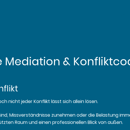
Startse
e Mediation & Konfliktc
flikt
 nicht jeder Konflikt lässt sich allein lösen.
nd, Missverständnisse zunehmen oder die Belastung imm
ützten Raum und einen professionellen Blick von außen.