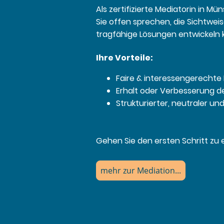
Als zertifizierte Mediatorin in M
Sie offen sprechen, die Sichtwei
tragfähige Lösungen entwickeln 
Ihre Vorteile:
Faire & interessengerechte
Erhalt oder Verbesserung d
Strukturierter, neutraler un
Gehen Sie den ersten Schritt zu 
mehr zur Mediation...