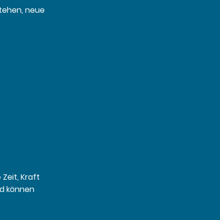
stehen, neue
Zeit, Kraft
nd können