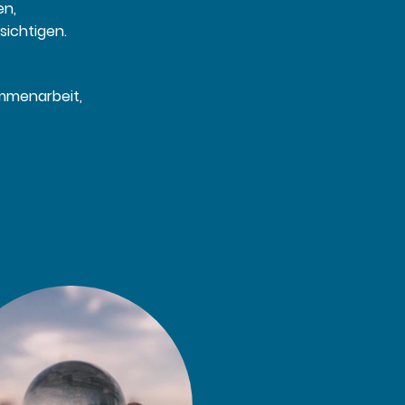
en,
sichtigen.
ammenarbeit,