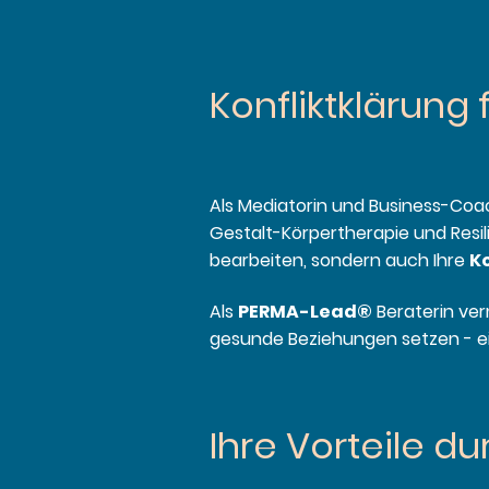
Konfliktklärung 
Als Mediatorin und Business-Coa
Gestalt-Körpertherapie und Resili
bearbeiten, sondern auch Ihre
K
Als
PERMA-Lead®
Beraterin ver
gesunde Beziehungen setzen - ein
Ihre Vorteile d