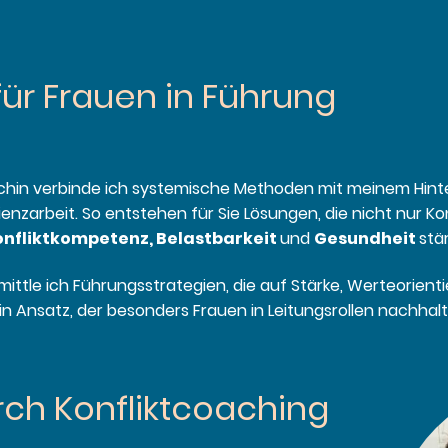
für Frauen in Führung
chin verbinde ich systemische Methoden mit meinem Hint
enzarbeit. So entstehen für Sie Lösungen, die nicht nur Kon
onfliktkompetenz, Belastbarkeit
und
Gesundheit
stä
mittle ich Führungsstrategien, die auf Stärke, Werteorient
 Ansatz, der besonders Frauen in Leitungsrollen nachhalti
urch Konfliktcoaching