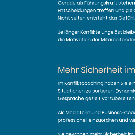
Gerade als Führungskraft stehen 
Entscheidungen treffen und gleich
Nicht selten entsteht das Gefühl
Je länger Konflikte ungelöst ble
die Motivation der Mitarbeitende
Mehr Sicherheit i
Im Konfliktcoaching haben Sie e
Situationen zu sortieren, Dynami
Gespräche gezielt vorzubereiten
Als Mediatorin und Business-Coach
professionell einzuordnen und wi
Sie gewinnen mehr Sicherheit im