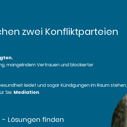
hen zwei Konfliktparteien
igten.
ng, mangelndem Vertrauen und blockierter
ie Gesundheit leidet und sogar Kündigungen im Raum stehen,
ür Sie:
Mediation
.
 - Lösungen finden