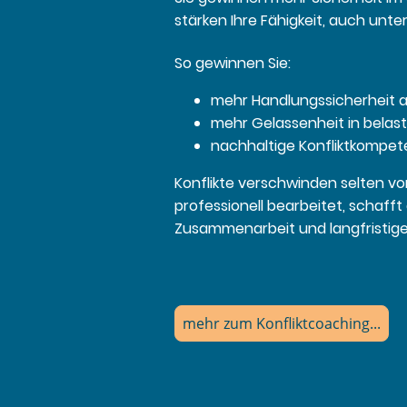
stärken Ihre Fähigkeit, auch unte
So gewinnen Sie:
mehr Handlungssicherheit a
mehr Gelassenheit in belas
nachhaltige Konfliktkompet
Konflikte verschwinden selten von
professionell bearbeitet, schafft
Zusammenarbeit und langfristigen
mehr zum Konfliktcoaching...